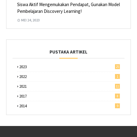
Siswa Aktif Mengemukakan Pendapat, Gunakan Model
Pembelajaran Discovery Learning!
MEI 24, 2023
PUSTAKA ARTIKEL
2023
25
2022
1
2021
11
2017
8
2014
9