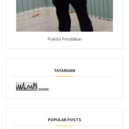
Praktisi Pendidikan
TAYANGAN
6
6
9
0
6
POPULAR POSTS