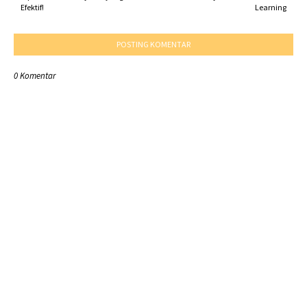
Efektif!
Learning
POSTING KOMENTAR
0 Komentar