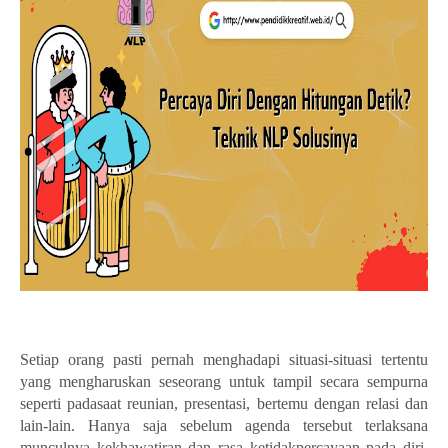
Setiap orang pasti pernah menghadapi situasi-situasi tertentu
yang mengharuskan seseorang untuk tampil secara sempurna
seperti padasaat reunian, presentasi, bertemu dengan relasi dan
lain-lain. Hanya saja sebelum agenda tersebut terlaksana
munculnya kekhawatiran dan rasa ketidakpercayaan pada diri.