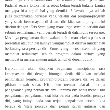
Padahal secara logika hal tersebut belum terjadi bukan? Lantas
mengapa bisa terjadi hal yang demikian? Jawabannya adalah
jelas dikarenakan persepsi yang terlahir dai program-program
yang salah bersemayam di dalam diri kita, suatu program ini
disebut dengan ‘
Ego State
’ yang mana ‘
ego state
’ ini terlahir dari
sebuah pengalaman yang pernah terjadi di dalam diri seseorang.
Misalnya pengalaman ditertawakan oleh teman sekelas pada saat
presentasi ataupun hal lainnya yangmembuat dirinya minder atau
berkurang rasa percaya diri. Emosi yang intens tersebutlah yang
membuat terlahirnya sebuah program dalam dirinya yang
membuat ia merasa enggan untuk tampil di depan publik.
Berikut ini akan disajikan bagimana menciptakan rasa
kepercayaan diri dengan hitungan detik dilakukan melalui
penginstalan kembali program-program percaya diri ke dalam
pikiran bawah sadar. Kita akan mencari alat-alat berupa
pengalaman yang pernah dialami. Pertama kita harus menelusuri
pengalaman-pengalaman saat kita berada pada kondisi percaya
diri, yang intinya pada saat terjadi pengalaman tersebut kita
berada di ‘state percaya diri’ penuh gairah antusias dan