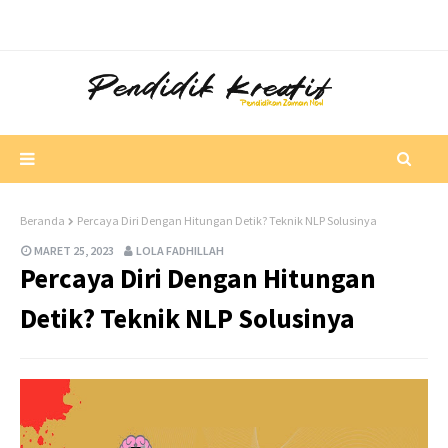
Beranda
Percaya Diri Dengan Hitungan Detik? Teknik NLP Solusinya
MARET 25, 2023
LOLA FADHILLAH
Percaya Diri Dengan Hitungan
Detik? Teknik NLP Solusinya