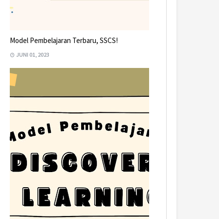
Model Pembelajaran Terbaru, SSCS!
JUNI 01, 2023