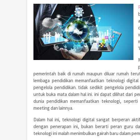
'
pemerintah baik di rumah maupun diluar rumah terut
lembaga pendidikan memanfaatkan teknologi digital 
pengelola pendidikan. tidak sedikit pengelola pendid
untuk buka mata dalam hal ini. ini dapat dilihat dari
dunia pendidikan memanfaatkan teknologi, seperti s
meeting dan lainnya.
Dalam hal ini, teknologi digital sangat berperan ak
dengan penerapan ini, bukan berarti peran guru d
teknologi ini malah menimbulkan gairah baru dalam pemb