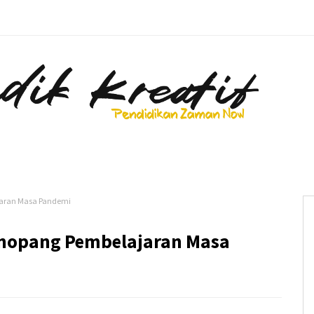
ajaran Masa Pandemi
Penopang Pembelajaran Masa