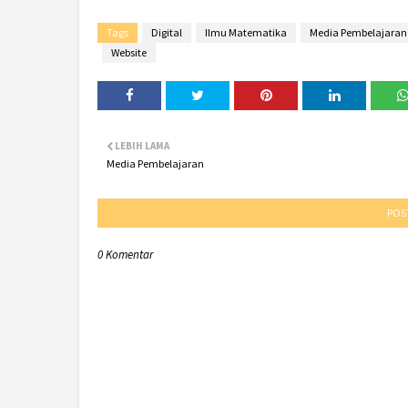
Tags
Digital
Ilmu Matematika
Media Pembelajaran
Website
LEBIH LAMA
Media Pembelajaran
POS
0 Komentar