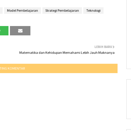
Model Pembelajaran
Strategi Pembelajaran
Teknologi
LEBIH BARU
Matematika dan Kehidupan Memahami Lebih Jauh Maknanya
TING KOMENTAR