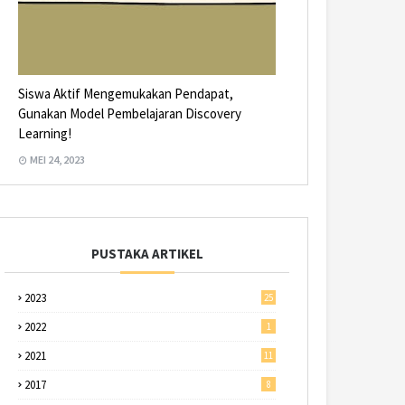
Siswa Aktif Mengemukakan Pendapat,
Gunakan Model Pembelajaran Discovery
Learning!
MEI 24, 2023
PUSTAKA ARTIKEL
2023
25
2022
1
2021
11
2017
8