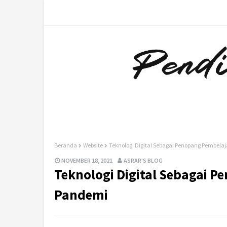
Beranda
Website
Teknologi Digital Sebagai Penopang Pembel
NOVEMBER 18, 2021
ASRAR'S BLOG
Teknologi Digital Sebagai 
Pandemi